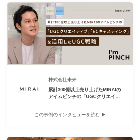
株式会社未来
累計300億以上売り上げたMIRAIの
アイムピンチの「UGCクリエイテ
ィブ」「ECキャスティング」を活
用したUGC戦略
この事例のインタビューを読む ▶