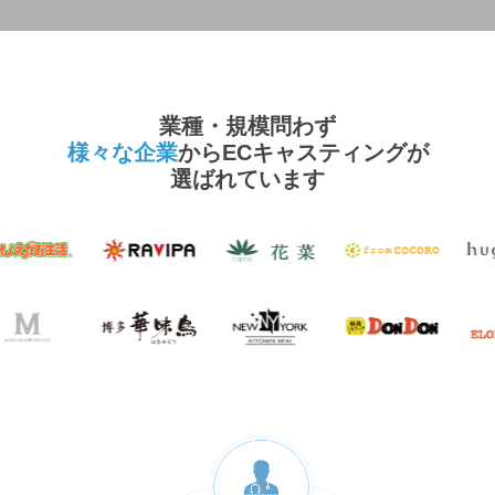
業種・規模問わず
様々な企業
からECキャスティングが
選ばれています