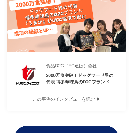
食品D2C（EC通販）会社
2000万食突破！ドッグフード界の
代表 博多華味鳥のD2Cブランド
『うまか』がUGC活用で掴む成功
の秘訣とは
この事例のインタビューを読む ▶