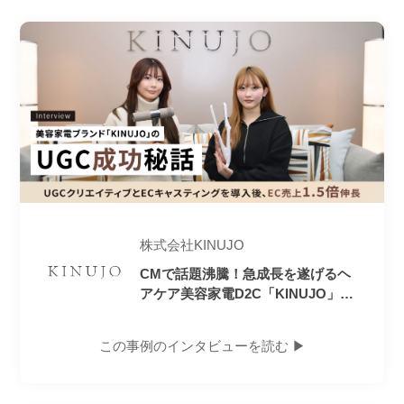
株式会社KINUJO
CMで話題沸騰！急成長を遂げるヘ
アケア美容家電D2C「KINUJO」の
UGC成功秘話
この事例のインタビューを読む ▶