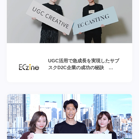
UGC活用で急成長を実現したサブ
スクD2C企業の成功の秘訣
RAVIPA新井氏×ディール小野瀬氏
対談