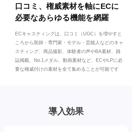
口コミ、権威素材を軸にECに
必要なあらゆる機能を網羅
ECキャスティングは、口コミ（UGC）を増やすと
ころから医師・専門家・モデル・芸能人などのキャ
スティング、商品撮影、体験者の声やBA素材、雑
誌掲載、No.1メダル、動画素材など、ECやLPに必
要な権威付けの素材を全て集めることが可能です
導入効果