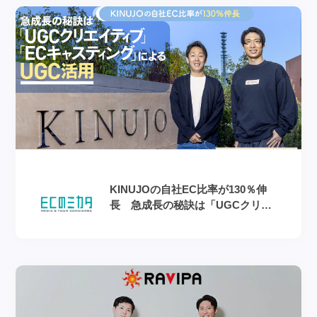
KINUJOの自社EC比率が130％伸
長 急成長の秘訣は「UGCクリエ
イティブ」「ECキャスティング」
によるUGC活用